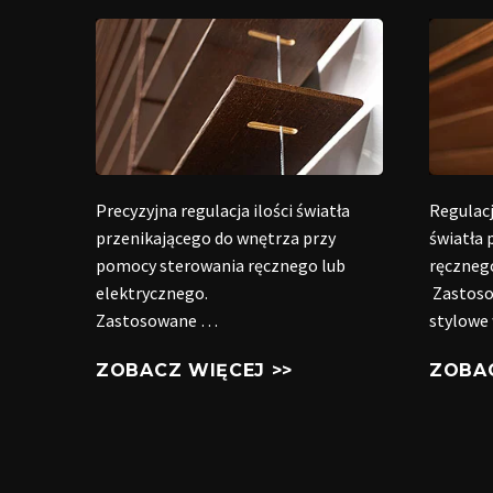
Precyzyjna regulacja ilości światła
Regulac
przenikającego do wnętrza przy
światła
pomocy sterowania ręcznego lub
ręcznego
elektrycznego.
Zastoso
Zastosowane …
stylowe
ZOBACZ WIĘCEJ >>
ZOBAC