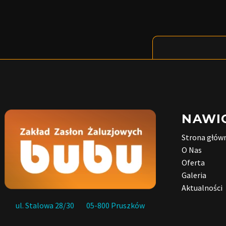
NAWI
Strona głów
O Nas
Oferta
Galeria
Aktualności
ul. Stalowa 28/30 05-800 Pruszków