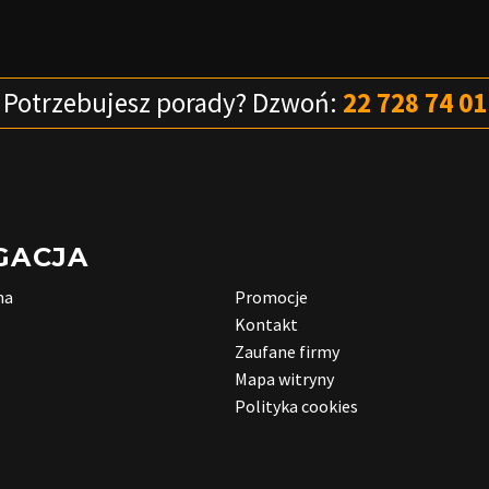
Potrzebujesz porady?
Dzwoń:
22 728 74 01
GACJA
na
Promocje
Kontakt
Zaufane firmy
Mapa witryny
Polityka cookies